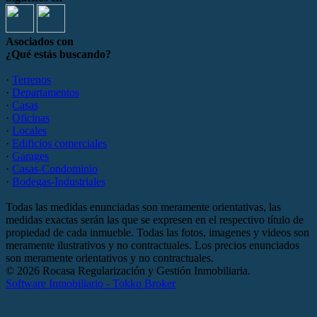
Asociados con
¿Qué estás buscando?
·
Terrenos
·
Departamentos
·
Casas
·
Oficinas
·
Locales
·
Edificios comerciales
·
Garages
·
Casas-Condominio
·
Bodegas-Industriales
Todas las medidas enunciadas son meramente orientativas, las
medidas exactas serán las que se expresen en el respectivo título de
propiedad de cada inmueble. Todas las fotos, imagenes y videos son
meramente ilustrativos y no contractuales. Los precios enunciados
son meramente orientativos y no contractuales.
© 2026 Rocasa Regularización y Gestión Inmobiliaria.
Software Inmobiliario - Tokko Broker