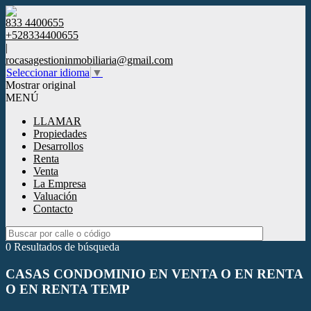
833 4400655
+528334400655
|
rocasagestioninmobiliaria@gmail.com
Seleccionar idioma
▼
Mostrar original
MENÚ
LLAMAR
Propiedades
Desarrollos
Renta
Venta
La Empresa
Valuación
Contacto
0 Resultados de búsqueda
CASAS CONDOMINIO EN VENTA O EN RENTA
O EN RENTA TEMP